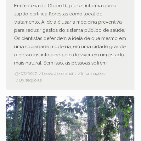
Em matéria do Globo Repórter, informa que o
Japão certifica florestas como local de
tratamento. A ideia é usar a medicina preventiva
para reduzir gastos do sistema público de saúde.
Os cientistas defendem a ideia de que mesmo em
uma sociedade moderna, em uma cidade grande,
o nosso instinto ainda é o de viver em um estado
mais natural. Sem isso, as pessoas sofrem!
13/07/2017
Leave a comment
Informações
By
sequoias