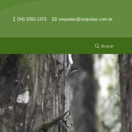
(54) 3282-1373
sequoias@sequoias.com.br
Buscar