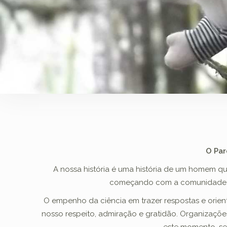
O Pa
A nossa história é uma história de um homem q
começando com a comunidade na q
O empenho da ciência em trazer respostas e orie
nosso respeito, admiração e gratidão. Organizaçõ