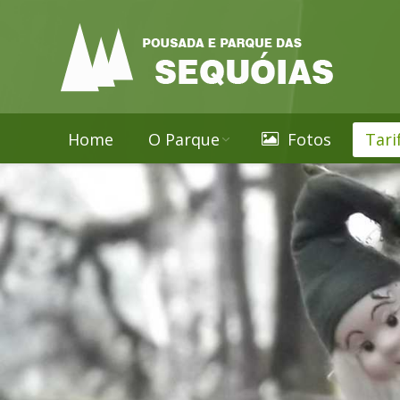
Home
O Parque
Fotos
Tari