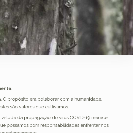
ente.
a. O propósito era colaborar com a humanidade,
stes são valores que cultivamos.
m virtude da propagação do vírus COVID-19 merece
a que possamos com responsabilidades enfrentarmos